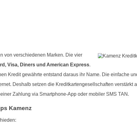
en von verschiedenen Marken. Die vier
rd, Visa, Diners und American Express
.
en Kredit gewährte entstand daraus ihr Name. Die einfache und
rnet. Deshalb setzen die Kreditkartengesellschaften verstärkt 
e einer Zahlung via Smartphone-App oder mobiler SMS TAN.
ipps Kamenz
chieden: