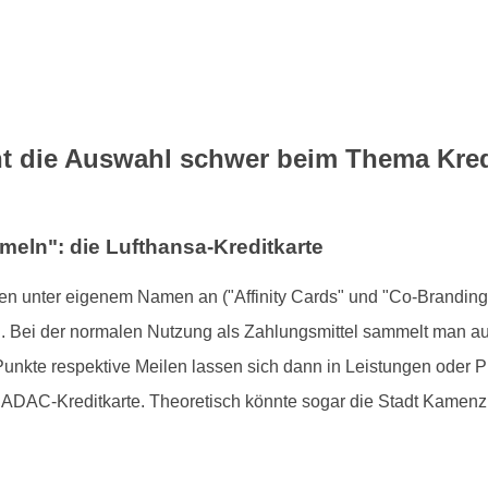
ht die Auswahl schwer beim Thema Kred
eln": die Lufthansa-Kreditkarte
n unter eigenem Namen an ("Affinity Cards" und "Co-Branding
in. Bei der normalen Nutzung als Zahlungsmittel sammelt man a
nkte respektive Meilen lassen sich dann in Leistungen oder P
 ADAC-Kreditkarte. Theoretisch könnte sogar die Stadt Kamenz