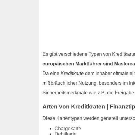
Es gibt verschiedene Typen von Kreditkart
europäischen Marktführer sind Masterca
Da eine
Kreditkarte
dem Inhaber oftmals ein
mißbräuchlicher Nutzung, besonders im Inte
Sicherheitsmerkmale wie z.B. die Freigab
Arten von Kreditkraten | Finanzt
Diese Kartentypen werden generell unters
Chargekarte
Debitkarte