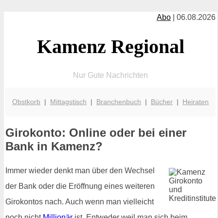
Abo
| 06.08.2026
Kamenz Regional
Nur Gute Nachrichten
Obstkorb
|
Mittagstisch
|
Branchenbuch
|
Bücher
|
Heiraten
Girokonto: Online oder bei einer
Bank in Kamenz?
Immer wieder denkt man über den Wechsel
der Bank oder die Eröffnung eines weiteren
Girokontos nach. Auch wenn man vielleicht
noch nicht
Millionär
ist. Entweder weil man sich beim